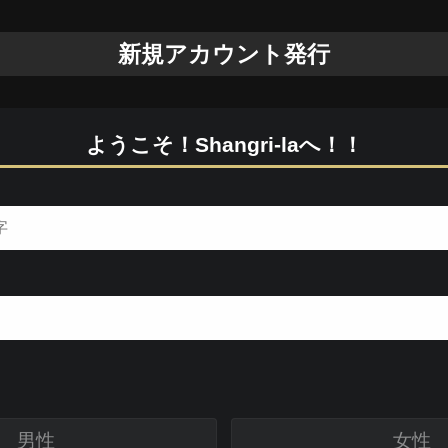
新規アカウント発行
ようこそ！Shangri-laへ！！
男性
女性